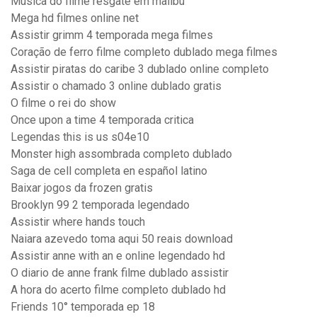
Musica do filme resgate em malibu
Mega hd filmes online net
Assistir grimm 4 temporada mega filmes
Coração de ferro filme completo dublado mega filmes
Assistir piratas do caribe 3 dublado online completo
Assistir o chamado 3 online dublado gratis
O filme o rei do show
Once upon a time 4 temporada critica
Legendas this is us s04e10
Monster high assombrada completo dublado
Saga de cell completa en español latino
Baixar jogos da frozen gratis
Brooklyn 99 2 temporada legendado
Assistir where hands touch
Naiara azevedo toma aqui 50 reais download
Assistir anne with an e online legendado hd
O diario de anne frank filme dublado assistir
A hora do acerto filme completo dublado hd
Friends 10° temporada ep 18