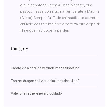
o que aconteceu com A Casa Monstro, que
passou nesse domingo na Temperatura Máxima
(Globo).Sempre fui fã de animações, e ao ver o
anúncio desse filme, tive a certeza que o tipo de
filme que não poderia perder.
Category
Karate kid a hora da verdade mega filmes hd
Torrent dragon ball z budokai tenkaichi 4 ps2
Valentine in the vineyard dublado