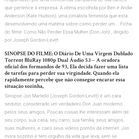
que pertence à empresa. A vítima escolhida por Ben é Andie
Anderson (Kate Hudson), uma jornalista feminista que está
desenvolvendo uma matéria sobre como perder um … Ficha
do filme: Como Não Perder Essa Mulher (Don Jon) , dirigido
por Joseph Gordon-Levitt
SINOPSE DO FILME: O Diário De Uma Virgem Dublado
Torrent BluRay 1080p Dual Áudio 5.1 – A oradora
oficial dos formandos de 93, Ela decida fazer uma lista
de tarefas para perder sua virgindade. Quando ela
rapidamente percebe que não consegue encarar essa
situação sozinha,
Sinopse Jon Martello (Joseph Gordon-Levitt) é um cara
sedutor, considerado um verdadeiro Don Juan moderno
pelos seus amigos. Poucas coisas lhe interessam além de
seu corpo, sua casa, seu carro, sua família, seus amigos,
suas mulheres, e claro seus vídeos pornôs da internet. Jon
mora sozinho e tem orgulho da vida que leva, sem se