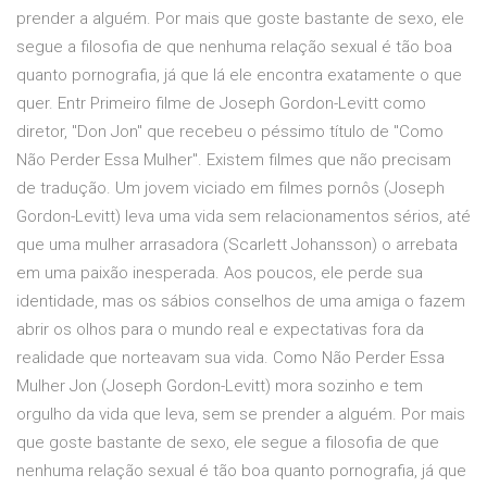
prender a alguém. Por mais que goste bastante de sexo, ele
segue a filosofia de que nenhuma relação sexual é tão boa
quanto pornografia, já que lá ele encontra exatamente o que
quer. Entr Primeiro filme de Joseph Gordon-Levitt como
diretor, "Don Jon" que recebeu o péssimo título de "Como
Não Perder Essa Mulher". Existem filmes que não precisam
de tradução. Um jovem viciado em filmes pornôs (Joseph
Gordon-Levitt) leva uma vida sem relacionamentos sérios, até
que uma mulher arrasadora (Scarlett Johansson) o arrebata
em uma paixão inesperada. Aos poucos, ele perde sua
identidade, mas os sábios conselhos de uma amiga o fazem
abrir os olhos para o mundo real e expectativas fora da
realidade que norteavam sua vida. Como Não Perder Essa
Mulher Jon (Joseph Gordon-Levitt) mora sozinho e tem
orgulho da vida que leva, sem se prender a alguém. Por mais
que goste bastante de sexo, ele segue a filosofia de que
nenhuma relação sexual é tão boa quanto pornografia, já que