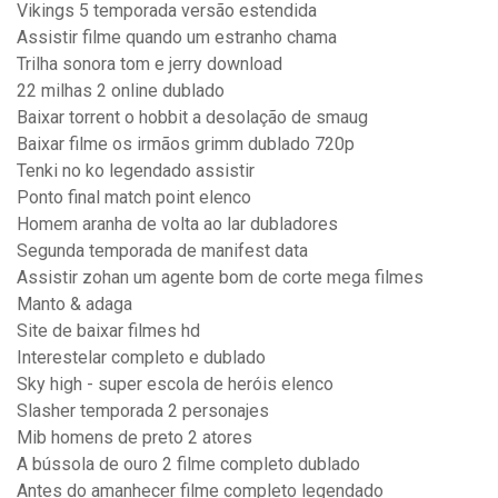
Vikings 5 temporada versão estendida
Assistir filme quando um estranho chama
Trilha sonora tom e jerry download
22 milhas 2 online dublado
Baixar torrent o hobbit a desolação de smaug
Baixar filme os irmãos grimm dublado 720p
Tenki no ko legendado assistir
Ponto final match point elenco
Homem aranha de volta ao lar dubladores
Segunda temporada de manifest data
Assistir zohan um agente bom de corte mega filmes
Manto & adaga
Site de baixar filmes hd
Interestelar completo e dublado
Sky high - super escola de heróis elenco
Slasher temporada 2 personajes
Mib homens de preto 2 atores
A bússola de ouro 2 filme completo dublado
Antes do amanhecer filme completo legendado