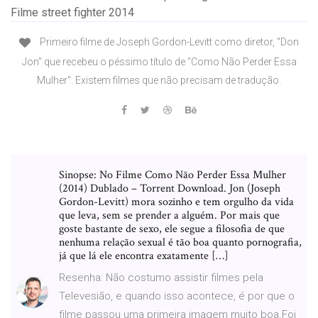
Filme street fighter 2014
Primeiro filme de Joseph Gordon-Levitt como diretor, "Don
Jon" que recebeu o péssimo título de "Como Não Perder Essa
Mulher". Existem filmes que não precisam de tradução.
Sinopse: No Filme Como Não Perder Essa Mulher
(2014) Dublado – Torrent Download. Jon (Joseph
Gordon-Levitt) mora sozinho e tem orgulho da vida
que leva, sem se prender a alguém. Por mais que
goste bastante de sexo, ele segue a filosofia de que
nenhuma relação sexual é tão boa quanto pornografia,
já que lá ele encontra exatamente […]
Resenha: Não costumo assistir filmes pela
Televesião, e quando isso acontece, é por que o
filme passou uma primeira imagem muito boa.Foi