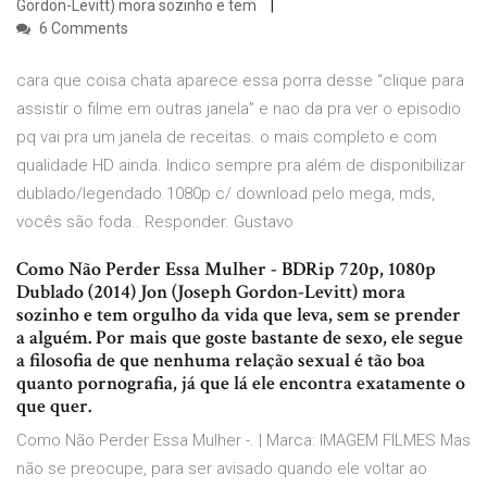
Gordon-Levitt) mora sozinho e tem
6 Comments
cara que coisa chata aparece essa porra desse “clique para
assistir o filme em outras janela” e nao da pra ver o episodio
pq vai pra um janela de receitas. o mais completo e com
qualidade HD ainda. Indico sempre pra além de disponibilizar
dublado/legendado 1080p c/ download pelo mega, mds,
vocês são foda.. Responder. Gustavo
Como Não Perder Essa Mulher - BDRip 720p, 1080p
Dublado (2014) Jon (Joseph Gordon-Levitt) mora
sozinho e tem orgulho da vida que leva, sem se prender
a alguém. Por mais que goste bastante de sexo, ele segue
a filosofia de que nenhuma relação sexual é tão boa
quanto pornografia, já que lá ele encontra exatamente o
que quer.
Como Não Perder Essa Mulher -. | Marca: IMAGEM FILMES Mas
não se preocupe, para ser avisado quando ele voltar ao