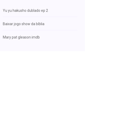
Yu yu hakusho dublado ep 2
Baixar jogo show da bíblia
Mary pat gleason imdb