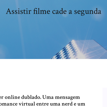
Assistir filme cade a segunda
oser online dublado. Uma mensagem
romance virtual entre uma nerd e um