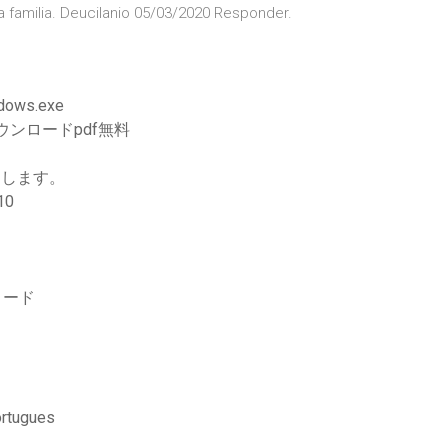
familia. Deucilanio 05/03/2020 Responder.
ows.exe
ウンロードpdf無料
ドします。
10
ロード
ortugues