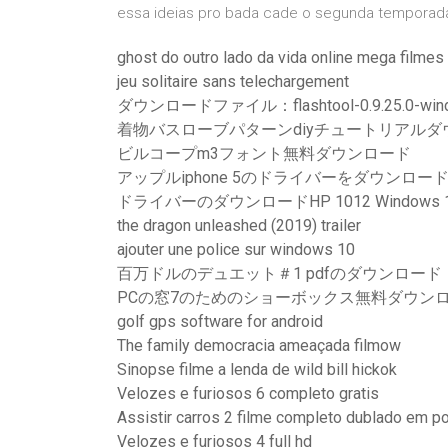
essa ideias pro bada cade o segunda temporada 
ghost do outro lado da vida online mega filmes
jeu solitaire sans telechargement
ダウンロードファイル：flashtool-0.9.25.0-wind
着物バスローブパターンdiyチュートリアルダ
ビルコープm3フォント無料ダウンロード
アップルiphone 5のドライバーをダウンロー
ドライバーのダウンロードHP 1012 Windows 
the dragon unleashed (2019) trailer
ajouter une police sur windows 10
百万ドルのデュエット＃1 pdfのダウンロード
PCの窓7のためのショーボックス無料ダウン
golf gps software for android
The family democracia ameaçada filmow
Sinopse filme a lenda de wild bill hickok
Velozes e furiosos 6 completo gratis
Assistir carros 2 filme completo dublado em p
Velozes e furiosos 4 full hd