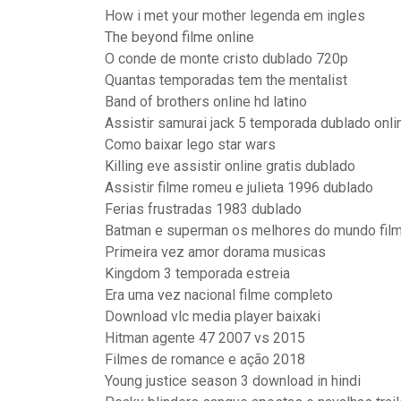
How i met your mother legenda em ingles
The beyond filme online
O conde de monte cristo dublado 720p
Quantas temporadas tem the mentalist
Band of brothers online hd latino
Assistir samurai jack 5 temporada dublado onli
Como baixar lego star wars
Killing eve assistir online gratis dublado
Assistir filme romeu e julieta 1996 dublado
Ferias frustradas 1983 dublado
Batman e superman os melhores do mundo fil
Primeira vez amor dorama musicas
Kingdom 3 temporada estreia
Era uma vez nacional filme completo
Download vlc media player baixaki
Hitman agente 47 2007 vs 2015
Filmes de romance e ação 2018
Young justice season 3 download in hindi