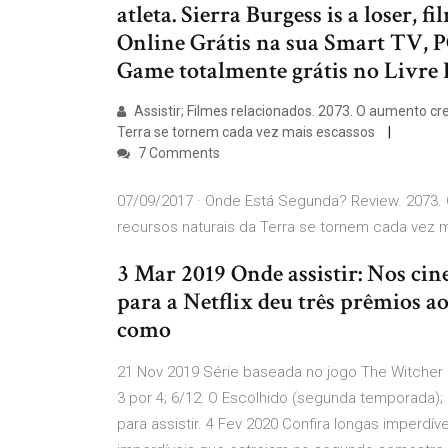
atleta. Sierra Burgess is a loser, 
Online Grátis na sua Smart TV, P
Game totalmente grátis no Livre
Assistir; Filmes relacionados. 2073. O aumento c
Terra se tornem cada vez mais escassos
7 Comments
07/09/2017 · Onde Está Segunda? Review. 2073
recursos naturais da Terra se tornem cada vez 
3 Mar 2019 Onde assistir: Nos ci
para a Netflix deu três prêmios ao
como
21 Nov 2019 Série baseada no jogo The Witcher 
3 por 4; 6/12: O Escolhido (segunda temporada); 
para assistir. 4 Fev 2020 Confira longas imperdív