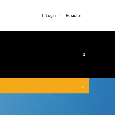
Login
Resister
|