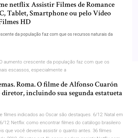
filme netflix Assistir Filmes de Romance
C, Tablet, Smartphone ou pelo Vídeo
 Filmes HD
rescente da população faz com que os recursos naturais da
. O aumento crescente da população faz com que os
mais escassos, especialmente a
nemas. Roma. O filme de Alfonso Cuarón
 diretor, incluindo sua segunda estatueta
e filmes indicados ao Oscar são destaques. 6/12: Natal em
6/12: Netflix: como encontrar filmes do catálogo brasileiro
eis que você deveria assistir o quanto antes. 36 filmes