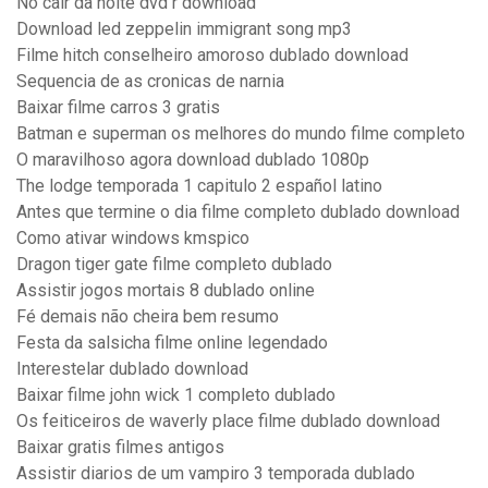
No cair da noite dvd r download
Download led zeppelin immigrant song mp3
Filme hitch conselheiro amoroso dublado download
Sequencia de as cronicas de narnia
Baixar filme carros 3 gratis
Batman e superman os melhores do mundo filme completo
O maravilhoso agora download dublado 1080p
The lodge temporada 1 capitulo 2 español latino
Antes que termine o dia filme completo dublado download
Como ativar windows kmspico
Dragon tiger gate filme completo dublado
Assistir jogos mortais 8 dublado online
Fé demais não cheira bem resumo
Festa da salsicha filme online legendado
Interestelar dublado download
Baixar filme john wick 1 completo dublado
Os feiticeiros de waverly place filme dublado download
Baixar gratis filmes antigos
Assistir diarios de um vampiro 3 temporada dublado