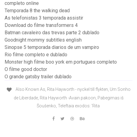
completo online
Temporada 8 the walking dead
As telefonistas 3 temporada assistir
Download do filme transformers 4
Batman cavaleiro das trevas parte 2 dublado
Goodnight mommy subtitles english
Sinopse 5 temporada diarios de um vampiro
Rio filme completo e dublado
Monster high filme boo york em portugues completo
O filme good doctor
O grande gatsby trailer dublado
Also Known As, Rita Hayworth - nyckel till flykten, Um Sonho
de Liberdade, Rita Hayworth -Avain pakoon, Pabegimas iš
Šoušenko, Teleftaia exodos: 'Rita