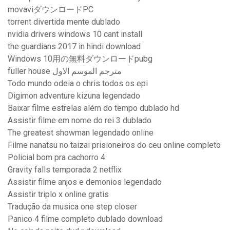
movaviダウンロードPC
torrent divertida mente dublado
nvidia drivers windows 10 cant install
the guardians 2017 in hindi download
Windows 10用の無料ダウンロードpubg
fuller house مترجم الموسم الاول
Todo mundo odeia o chris todos os epi
Digimon adventure kizuna legendado
Baixar filme estrelas além do tempo dublado hd
Assistir filme em nome do rei 3 dublado
The greatest showman legendado online
Filme nanatsu no taizai prisioneiros do ceu online completo
Policial bom pra cachorro 4
Gravity falls temporada 2 netflix
Assistir filme anjos e demonios legendado
Assistir triplo x online gratis
Tradução da musica one step closer
Panico 4 filme completo dublado download