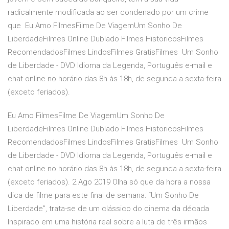
radicalmente modificada ao ser condenado por um crime
que Eu Amo FilmesFilme De ViagemUm Sonho De
LiberdadeFilmes Online Dublado Filmes HistoricosFilmes
RecomendadosFilmes LindosFilmes GratisFilmes Um Sonho
de Liberdade - DVD Idioma da Legenda, Português e-mail e
chat online no horário das 8h às 18h, de segunda a sexta-feira
(exceto feriados).
Eu Amo FilmesFilme De ViagemUm Sonho De
LiberdadeFilmes Online Dublado Filmes HistoricosFilmes
RecomendadosFilmes LindosFilmes GratisFilmes Um Sonho
de Liberdade - DVD Idioma da Legenda, Português e-mail e
chat online no horário das 8h às 18h, de segunda a sexta-feira
(exceto feriados). 2 Ago 2019 Olha só que da hora a nossa
dica de filme para este final de semana: “Um Sonho De
Liberdade”, trata-se de um clássico do cinema da década
Inspirado em uma história real sobre a luta de três irmãos