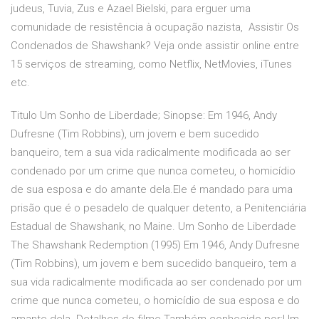
judeus, Tuvia, Zus e Azael Bielski, para erguer uma
comunidade de resistência à ocupação nazista, Assistir Os
Condenados de Shawshank? Veja onde assistir online entre
15 serviços de streaming, como Netflix, NetMovies, iTunes
etc.
Titulo Um Sonho de Liberdade; Sinopse: Em 1946, Andy
Dufresne (Tim Robbins), um jovem e bem sucedido
banqueiro, tem a sua vida radicalmente modificada ao ser
condenado por um crime que nunca cometeu, o homicídio
de sua esposa e do amante dela.Ele é mandado para uma
prisão que é o pesadelo de qualquer detento, a Penitenciária
Estadual de Shawshank, no Maine. Um Sonho de Liberdade
The Shawshank Redemption (1995) Em 1946, Andy Dufresne
(Tim Robbins), um jovem e bem sucedido banqueiro, tem a
sua vida radicalmente modificada ao ser condenado por um
crime que nunca cometeu, o homicídio de sua esposa e do