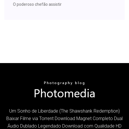
O poderoso chefão assistir
Um Sonho de Liberdade (The Shawshank Redemption)
Baixar Filme via Torrent Download Magnet Completo Dual
Áudio Dublado Legendado Download com Qualidade HD