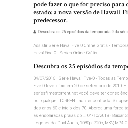
pode fazer o que for preciso para
estado: a nova versão de Hawaii F
predecessor.
Descubra os 25 episódios da temporada 9 da série
Assistir Serie Havaí Five 0 Online Grátis - Tem
Havaí Five 0 - Series Online Grátis.
Descubra os 25 episódios da tempo
04/07/2016 · Série Hawaii Five-0 - Todas as Tem
Five-0 teve início em 20 de setembro de 2010, E
seriesfilmestorrent.net você deve ter consciê
por qualquer TORRENT aqui encontrado. Sinopse: 
dos anos 60 e início dos 70. Aborda uma força-t
as ensolaradas praias do … 04/10/2018 · Baixar 
Legendado, Dual Áudio, 1080p, 720p, MKV, MP4 