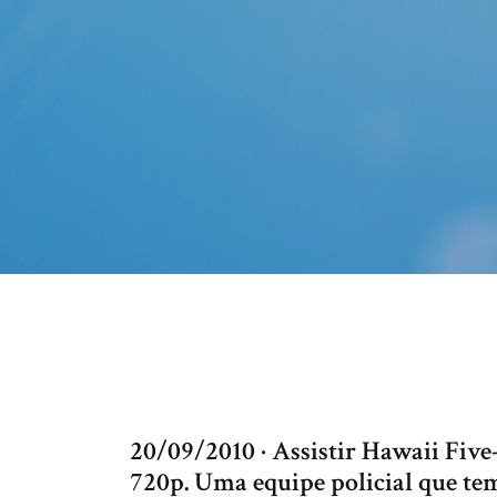
20/09/2010 · Assistir Hawaii Fi
720p. Uma equipe policial que te