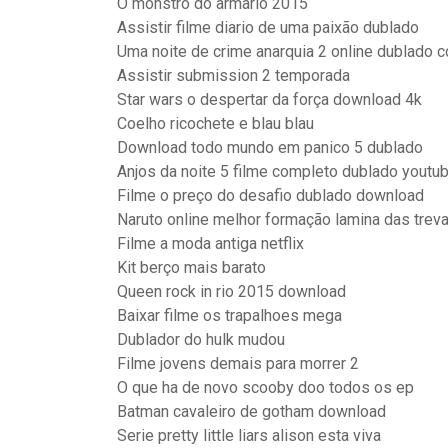
O monstro do armario 2015
Assistir filme diario de uma paixão dublado
Uma noite de crime anarquia 2 online dublado 
Assistir submission 2 temporada
Star wars o despertar da força download 4k
Coelho ricochete e blau blau
Download todo mundo em panico 5 dublado
Anjos da noite 5 filme completo dublado youtu
Filme o preço do desafio dublado download
Naruto online melhor formação lamina das trev
Filme a moda antiga netflix
Kit berço mais barato
Queen rock in rio 2015 download
Baixar filme os trapalhoes mega
Dublador do hulk mudou
Filme jovens demais para morrer 2
O que ha de novo scooby doo todos os ep
Batman cavaleiro de gotham download
Serie pretty little liars alison esta viva