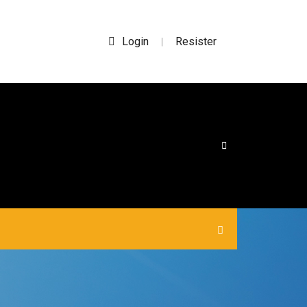
Login
Resister
|