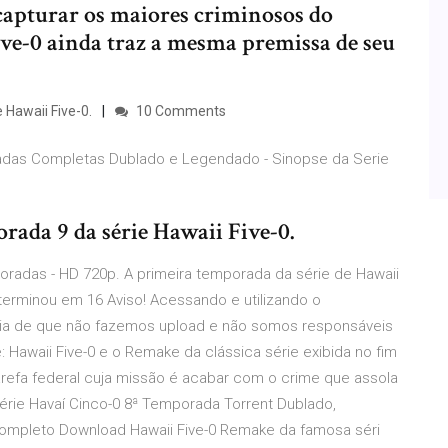
 capturar os maiores criminosos do
ive-0 ainda traz a mesma premissa de seu
 Hawaii Five-0.
10 Comments
poradas Completas Dublado e Legendado - Sinopse da Serie
rada 9 da série Hawaii Five-0.
poradas - HD 720p. A primeira temporada da série de Hawaii
 terminou em 16 Aviso! Acessando e utilizando o
ncia de que não fazemos upload e não somos responsáveis
Hawaii Five-0 e o Remake da clássica série exibida no fim
arefa federal cuja missão é acabar com o crime que assola
Série Havaí Cinco-0 8ª Temporada Torrent Dublado,
Completo Download Hawaii Five-0 Remake da famosa séri