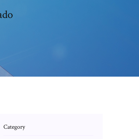
ado
Category