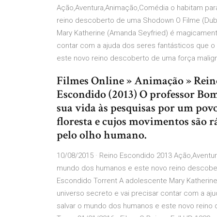
Ação,Aventura,Animação,Comédia o habitam par
reino descoberto de uma Shodown O Filme (Dubl
Mary Katherine (Amanda Seyfried) é magicamente
contar com a ajuda dos seres fantásticos que 
este novo reino descoberto de uma força malign
Filmes Online » Animação » Reino
Escondido (2013) O professor Bom
sua vida às pesquisas por um pov
floresta e cujos movimentos são r
pelo olho humano.
10/08/2015 · Reino Escondido 2013 Ação,Aventu
mundo dos humanos e este novo reino descober
Escondido Torrent A adolescente Mary Katherin
universo secreto e vai precisar contar com a aj
salvar o mundo dos humanos e este novo reino 