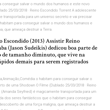
a conseguir salvar o mundo dos humanos e este novo
ado 25/03/2018 · Reino Escondido Torrent A adolescente
 transportada para um universo secreto e vai precisar
o habitam para conseguir salvar o mundo dos humanos e
a, que ameaça destruir a Terra.
 Escondido (2013) Assistir Reino
ba (Jason Sudeikis) dedicou boa parte de
o de tamanho diminuto, que vive na
ápidos demais para serem registrados
ra,Animação,Comédia o habitam para conseguir salvar o
to de uma Shodown O Filme (Dublado 25/03/2018 · Reino
e (Amanda Seyfried) é magicamente transportada para um
uda dos seres fantásticos que o habitam para conseguir
descoberto de uma força maligna, que ameaça destruir a