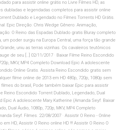
do para assistir online grátis no Livre Filmes HD, as
es dubladas e legendadas completos para assistir online
Torrent Dublado e Legendado no Filmes Torrents HD Grátis.
ginal: Epic Direção: Chris Wedge Gênero: Animação,
ração: O Reino das Espadas Dublado gratis Bluray completo
 um poder surgiu na Europa Central, uma força tão grande
rande, uniu as terras vizinhas. Os cavaleiros teutônicos
uge de seu […] 02/11/2017 · Baixar Filme Reino Escondido
, 720p, MKV, MP4 Completo Download Epic A adolescente
ondido Online Gratis. Assista Reino Escondido gratis sem
alquer filme online de 2013 em HD 480p, 720p, 1080p sem
filmes do brasil, Pode também baixar Epic para assistir
me Reino Escondido Torrent Dublado, Legendado, Dual
 Epic A adolescente Mary Katherine (Amanda Seyf. Baixar
do, Dual Áudio, 1080p, 720p, MKV, MP4 Completo
nda Seyf. Filmes. 22/08/2007 · Assistir O Reino - Online
em HD, Assistir O Reino online HD !!! Assistir O Reino O