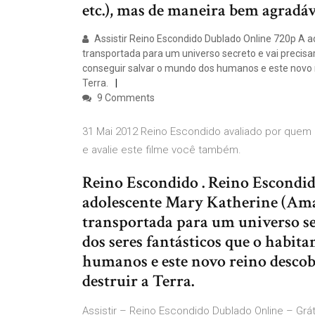
etc.), mas de maneira bem agradáve
Assistir Reino Escondido Dublado Online 720p A
transportada para um universo secreto e vai precisa
conseguir salvar o mundo dos humanos e este novo 
Terra.
9 Comments
31 Mai 2012 Reino Escondido avaliado por quem 
e avalie este filme você também.
Reino Escondido . Reino Escondi
adolescente Mary Katherine (Am
transportada para um universo sec
dos seres fantásticos que o habit
humanos e este novo reino descob
destruir a Terra.
Assistir – Reino Escondido Dublado Online – Gr