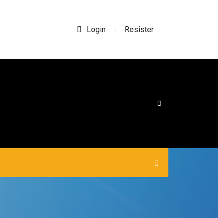
Login
Resister
|