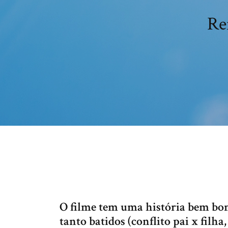
Re
O filme tem uma história bem bon
tanto batidos (conflito pai x filha,