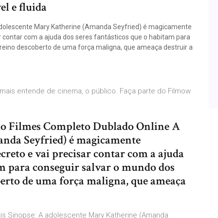
l e fluida
 adolescente Mary Katherine (Amanda Seyfried) é magicamente
r contar com a ajuda dos seres fantásticos que o habitam para
reino descoberto de uma força maligna, que ameaça destruir a
mais entende de cinema, o público. Faça parte do Filmow
do Filmes Completo Dublado Online A
anda Seyfried) é magicamente
reto e vai precisar contar com a ajuda
am para conseguir salvar o mundo dos
erto de uma força maligna, que ameaça
átis Sinopse: A adolescente Mary Katherine (Amanda