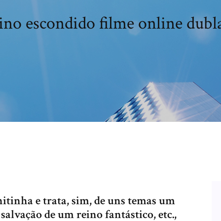
ino escondido filme online dubl
itinha e trata, sim, de uns temas um
 salvação de um reino fantástico, etc.,