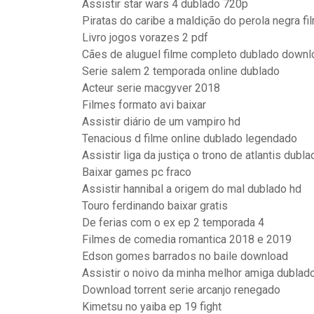
Assistir star wars 4 dublado 720p
Piratas do caribe a maldição do perola negra 
Livro jogos vorazes 2 pdf
Cães de aluguel filme completo dublado downl
Serie salem 2 temporada online dublado
Acteur serie macgyver 2018
Filmes formato avi baixar
Assistir diário de um vampiro hd
Tenacious d filme online dublado legendado
Assistir liga da justiça o trono de atlantis dubl
Baixar games pc fraco
Assistir hannibal a origem do mal dublado hd
Touro ferdinando baixar gratis
De ferias com o ex ep 2 temporada 4
Filmes de comedia romantica 2018 e 2019
Edson gomes barrados no baile download
Assistir o noivo da minha melhor amiga dublad
Download torrent serie arcanjo renegado
Kimetsu no yaiba ep 19 fight