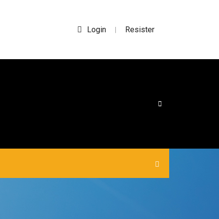
Login
Resister
|