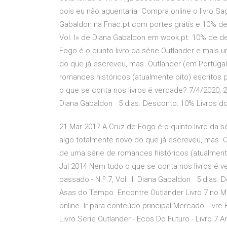
pois eu não aguentaria Compra online o livro Sa
Gabaldon na Fnac.pt com portes grátis e 10% de
Vol. I» de Diana Gabaldon em wook.pt. 10% de d
Fogo é o quinto livro da série Outlander e mai
do que já escreveu, mas Outlander (em Portugal
romances históricos (atualmente oito) escritos 
o que se conta nos livros é verdade? 7/4/2020, 20
Diana Gabaldon · 5 dias. Desconto: 10% Livros 
21 Mar 2017 A Cruz de Fogo é o quinto livro da
algo totalmente novo do que já escreveu, mas O
de uma série de romances históricos (atualmente
Jul 2014 Nem tudo o que se conta nos livros é v
passado - N.º 7, Vol. II. Diana Gabaldon · 5 dia
Asas do Tempo. Encontre Outlander Livro 7 no M
online. Ir para conteúdo principal Mercado Livre Br
Livro Serie Outlander - Ecos Do Futuro - Livro 7 A