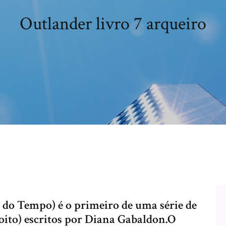
Outlander livro 7 arqueiro
 do Tempo) é o primeiro de uma série de
oito) escritos por Diana Gabaldon.O