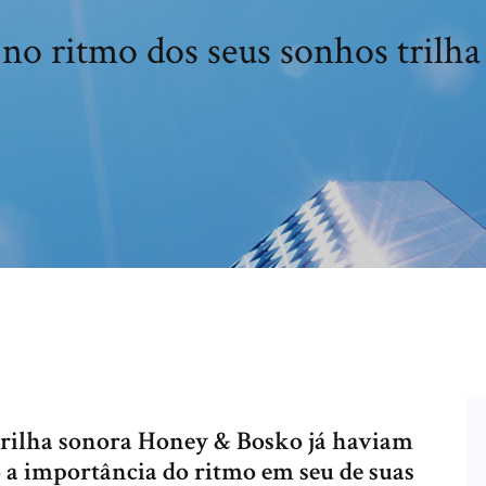
no ritmo dos seus sonhos trilha
 trilha sonora Honey & Bosko já haviam
 a importância do ritmo em seu de suas