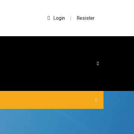
Login
Resister
|