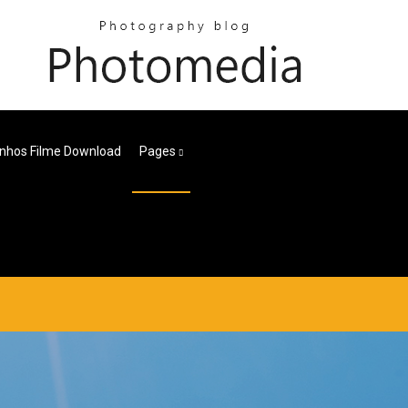
inhos Filme Download
Pages