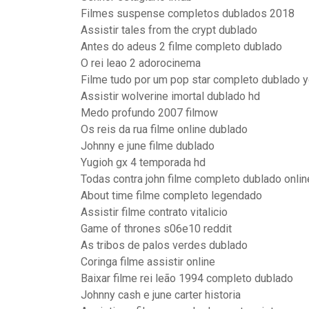
Filmes suspense completos dublados 2018
Assistir tales from the crypt dublado
Antes do adeus 2 filme completo dublado
O rei leao 2 adorocinema
Filme tudo por um pop star completo dublado 
Assistir wolverine imortal dublado hd
Medo profundo 2007 filmow
Os reis da rua filme online dublado
Johnny e june filme dublado
Yugioh gx 4 temporada hd
Todas contra john filme completo dublado onlin
About time filme completo legendado
Assistir filme contrato vitalicio
Game of thrones s06e10 reddit
As tribos de palos verdes dublado
Coringa filme assistir online
Baixar filme rei leão 1994 completo dublado
Johnny cash e june carter historia