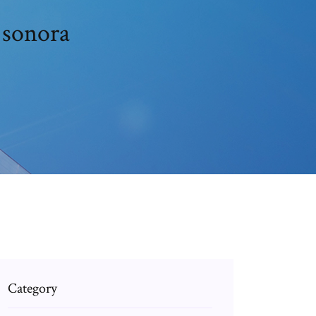
 sonora
Category