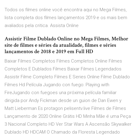
Todos os filmes online você encontra aqui no Mega Filmes,
lista completa dos filmes lançamentos 2019 e os mais bem
avaliados pela critica. Assista Online
Assistir Filme Dublado Online no Mega Filmes, Melhor
site de filmes e séries da atualidade, filmes e séries
lançamentos de 2018 e 2019 em Full HD
Baixar Filmes Completos Filmes Completos Online Filmes
Completos E Dublados Filmes Baixar Filmes Legendados
Assistir Filme Completo Filmes E Series Online Filme Dublado
Filmes Hd Película Jugando con fuego: Playing with
FireJugando con fuegoes una próxima película familiar
dirigida por Andy Fickman desde un guion de Dan Ewen y
Matt Lieberman Es protagon pelisentv.live Filmes de Filmes
Lançamento de 2020 Online Grátis HD Minha Mãe é uma Peça
3 Nacional Completo HD Ver Star Wars A Ascensão Skywalker
Dublado HD HDCAM O Chamado da Floresta Legendado