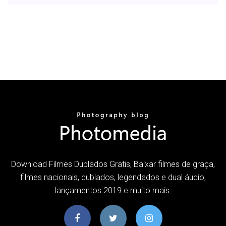
Download Filmes Dublados Gratis, Baixar filmes de graça,
filmes nacionais, dublados, legendados e dual áudio,
lançamentos 2019 e muito mais.