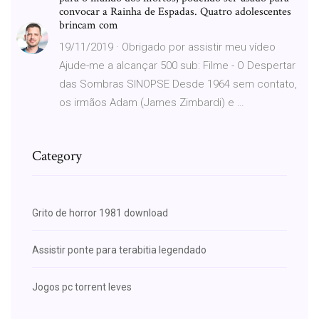
convocar a Rainha de Espadas. Quatro adolescentes
brincam com
19/11/2019 · Obrigado por assistir meu vídeo
Ajude-me a alcançar 500 sub: Filme - O Despertar
das Sombras SINOPSE Desde 1964 sem contato,
os irmãos Adam (James Zimbardi) e …
Category
Grito de horror 1981 download
Assistir ponte para terabitia legendado
Jogos pc torrent leves