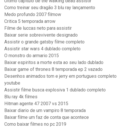
Ultimo capitulo de the walking dead assistir
Como treinar seu dragão 3 blu ray lançamento
Medo profundo 2007 filmow
Critica 5 temporada arrow
Filme de luccas neto para assistir
Baixar serie sobrevivente designado
Assistir o grande gatsby filme completo
Assistir star wars 4 dublado completo
O monstro do armario 2015
Baixar espiritos a morte esta ao seu lado dublado
Baixar game of thrones 8 temporada ep 2 vazado
Desenhos animados tom e jerry em portugues completo
youtube
Assistir filme busca explosiva 1 dublado completo
Blu ray 4k filmes
Hitman agente 47 2007 vs 2015
Baixar diario de um vampiro 8 temporada
Baixar filme um faz de conta que acontece
Como baixar filmes no pc 2019