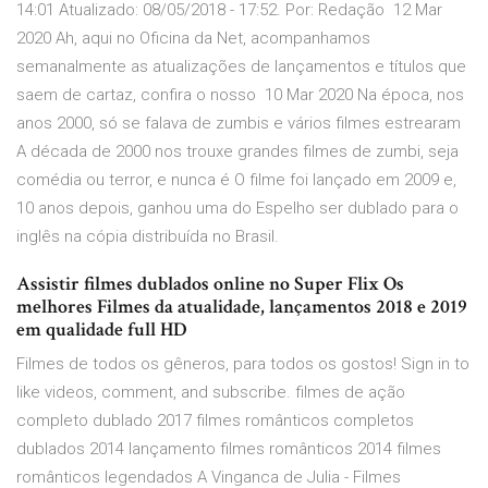
14:01 Atualizado: 08/05/2018 - 17:52. Por: Redação 12 Mar
2020 Ah, aqui no Oficina da Net, acompanhamos
semanalmente as atualizações de lançamentos e títulos que
saem de cartaz, confira o nosso 10 Mar 2020 Na época, nos
anos 2000, só se falava de zumbis e vários filmes estrearam
A década de 2000 nos trouxe grandes filmes de zumbi, seja
comédia ou terror, e nunca é O filme foi lançado em 2009 e,
10 anos depois, ganhou uma do Espelho ser dublado para o
inglês na cópia distribuída no Brasil.
Assistir filmes dublados online no Super Flix Os
melhores Filmes da atualidade, lançamentos 2018 e 2019
em qualidade full HD
Filmes de todos os gêneros, para todos os gostos! Sign in to
like videos, comment, and subscribe. filmes de ação
completo dublado 2017 filmes românticos completos
dublados 2014 lançamento filmes românticos 2014 filmes
românticos legendados A Vinganca de Julia - Filmes