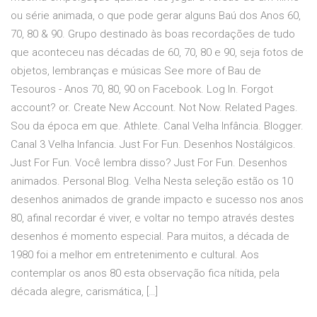
ou série animada, o que pode gerar alguns Baú dos Anos 60,
70, 80 & 90. Grupo destinado às boas recordações de tudo
que aconteceu nas décadas de 60, 70, 80 e 90, seja fotos de
objetos, lembranças e músicas See more of Bau de
Tesouros - Anos 70, 80, 90 on Facebook. Log In. Forgot
account? or. Create New Account. Not Now. Related Pages.
Sou da época em que. Athlete. Canal Velha Infância. Blogger.
Canal 3 Velha Infancia. Just For Fun. Desenhos Nostálgicos.
Just For Fun. Você lembra disso? Just For Fun. Desenhos
animados. Personal Blog. Velha Nesta seleção estão os 10
desenhos animados de grande impacto e sucesso nos anos
80, afinal recordar é viver, e voltar no tempo através destes
desenhos é momento especial. Para muitos, a década de
1980 foi a melhor em entretenimento e cultural. Aos
contemplar os anos 80 esta observação fica nítida, pela
década alegre, carismática, […]