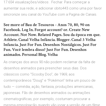
17.654 visualizações/vídeos . Fechar. Para começar a
aumentar sua rede, e adicionar obito443 como uma por favor
sincronize seu canal do YouTube com a Pagina de Canais.
See more of Bau de Tesouros - Anos 70, 80, 90 on
Facebook. Log In. Forgot account? or. Create New
Account. Not Now. Related Pages. Sou da época em que.
Athlete. Canal Velha Infância. Blogger. Canal 3 Velha
Infancia. Just For Fun. Desenhos Nostálgicos. Just For
Fun. Você lembra disso? Just For Fun. Desenhos
animados. Personal Blog. Velha
As crianças dos anos 90 não podem reclamar da falta de
desenhos animados para preencher seus dias. Dos
clássicos como “Scooby Doo”, de 1969, aos
contemporâneos “Doug” e “Pokémon” tinha um pouco de
tudo — comédia, ação, fantasia, produções americanas,
japonesas. Fãs de desenhos animados ou animações
cinematográficas, por exemplo, costumam procurar a
mesma empolgação quando vão jogar a versão de um filme