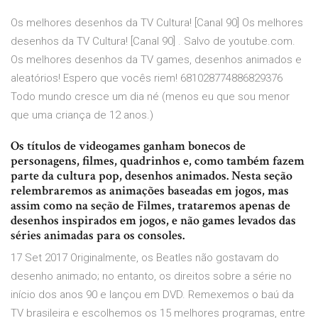
Os melhores desenhos da TV Cultura! [Canal 90] Os melhores
desenhos da TV Cultura! [Canal 90] . Salvo de youtube.com.
Os melhores desenhos da TV games, desenhos animados e
aleatórios! Espero que vocês riem! 681028774886829376
Todo mundo cresce um dia né (menos eu que sou menor
que uma criança de 12 anos.)
Os títulos de videogames ganham bonecos de
personagens, filmes, quadrinhos e, como também fazem
parte da cultura pop, desenhos animados. Nesta seção
relembraremos as animações baseadas em jogos, mas
assim como na seção de Filmes, trataremos apenas de
desenhos inspirados em jogos, e não games levados das
séries animadas para os consoles.
17 Set 2017 Originalmente, os Beatles não gostavam do
desenho animado; no entanto, os direitos sobre a série no
início dos anos 90 e lançou em DVD. Remexemos o baú da
TV brasileira e escolhemos os 15 melhores programas, entre