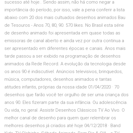
sucesso até hoje.. Sendo assim, não há como negar a
importância do período, por isso, vale a pena conferir a lista
abaixo com 20 dos mais cultuados desenhos animados Bau
de Tesouros - Anos 70, 80, 90. 570 likes. No Brasil esta série
de desenho animado foi apresentada em quase todas as
emissoras de canal aberto e ainda vez por outra continua a
ser apresentado em diferentes épocas e canais. Anos mais
tarde passou a ser exibido na programação de desenhos
animados da Rede Record. A evolução da tecnologia desde
os anos 90 é indiscutível. Anúncios televisivos, brinquedos,
música, computadores, desenhos animados e tantas
atitudes infantis, próprias da nossa idade 01/04/2020 · 70
desenhos que farão você ter orgulho de ser uma criança dos
anos 90. Eles fizeram parte da sua infância. Ou adolescência.
Ou vida, no geral. Assistir Desenhos Clássicos TV Ao Vivo. O
melhor canal de desenho para quem quer relembrar os
melhores desenhos já criados até hoje 04/12/2018 · Band