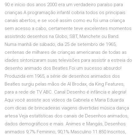
90 e início dos anos 2000 era um verdadeiro paraíso para
crianças.A programação infantil cobria todos os principais
canais abertos, e se você assim como eu foi uma criança
sem acesso a cabo, certamente teve excelentes momentos
assistindo desenhos na Globo, SBT, Manchete ou Band.
Numa manhã de sábado, dia 25 de setembro de 1965,
centenas de milhares de crianças americanas de todas as
idades sintonizaram suas televisões para assistir a estreia do
desenho animado dos Beatles.Foi um sucesso absurdo!
Produzida em 1965, a série de desenhos animados dos
Beatles surgiu pelas mãos de Al Brodax, da King Features,
para a rede de TV ABC. Canal Desenho é infância e alegria!
Aqui você assiste aos vídeos da Gabriela e Maria Eduarda
com dicas de brincadeiras viagens divertidas música dança
artesa Veja estatísticas dos canais de Desenhos animados,
dados demográficos e mais. Animes e Mangás, Desenhos
animados 9,7% Feminino, 90,1% Masculino 11.850 Inscritos,