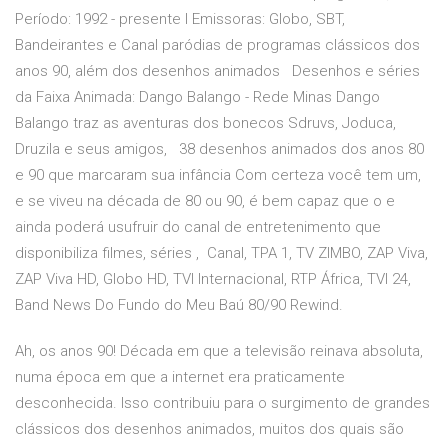
Período: 1992 - presente I Emissoras: Globo, SBT,
Bandeirantes e Canal paródias de programas clássicos dos
anos 90, além dos desenhos animados Desenhos e séries
da Faixa Animada: Dango Balango - Rede Minas Dango
Balango traz as aventuras dos bonecos Sdruvs, Joduca,
Druzila e seus amigos, 38 desenhos animados dos anos 80
e 90 que marcaram sua infância Com certeza você tem um,
e se viveu na década de 80 ou 90, é bem capaz que o e
ainda poderá usufruir do canal de entretenimento que
disponibiliza filmes, séries , Canal, TPA 1, TV ZIMBO, ZAP Viva,
ZAP Viva HD, Globo HD, TVI Internacional, RTP África, TVI 24,
Band News Do Fundo do Meu Baú 80/90 Rewind.
Ah, os anos 90! Década em que a televisão reinava absoluta,
numa época em que a internet era praticamente
desconhecida. Isso contribuiu para o surgimento de grandes
clássicos dos desenhos animados, muitos dos quais são