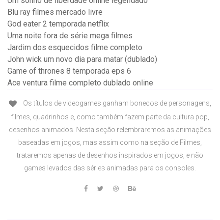
Um sonho de liberdade online legendado
Blu ray filmes mercado livre
God eater 2 temporada netflix
Uma noite fora de série mega filmes
Jardim dos esquecidos filme completo
John wick um novo dia para matar (dublado)
Game of thrones 8 temporada eps 6
Ace ventura filme completo dublado online
Os títulos de videogames ganham bonecos de personagens,
filmes, quadrinhos e, como também fazem parte da cultura pop,
desenhos animados. Nesta seção relembraremos as animações
baseadas em jogos, mas assim como na seção de Filmes,
trataremos apenas de desenhos inspirados em jogos, e não
games levados das séries animadas para os consoles.