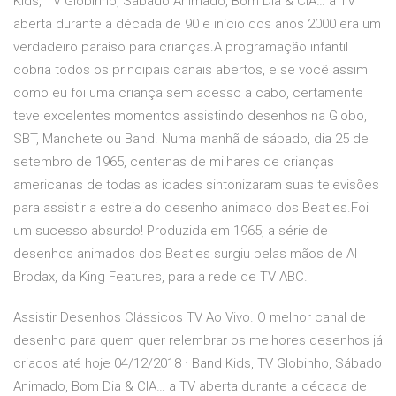
Kids, TV Globinho, Sábado Animado, Bom Dia & CIA… a TV
aberta durante a década de 90 e início dos anos 2000 era um
verdadeiro paraíso para crianças.A programação infantil
cobria todos os principais canais abertos, e se você assim
como eu foi uma criança sem acesso a cabo, certamente
teve excelentes momentos assistindo desenhos na Globo,
SBT, Manchete ou Band. Numa manhã de sábado, dia 25 de
setembro de 1965, centenas de milhares de crianças
americanas de todas as idades sintonizaram suas televisões
para assistir a estreia do desenho animado dos Beatles.Foi
um sucesso absurdo! Produzida em 1965, a série de
desenhos animados dos Beatles surgiu pelas mãos de Al
Brodax, da King Features, para a rede de TV ABC.
Assistir Desenhos Clássicos TV Ao Vivo. O melhor canal de
desenho para quem quer relembrar os melhores desenhos já
criados até hoje 04/12/2018 · Band Kids, TV Globinho, Sábado
Animado, Bom Dia & CIA… a TV aberta durante a década de