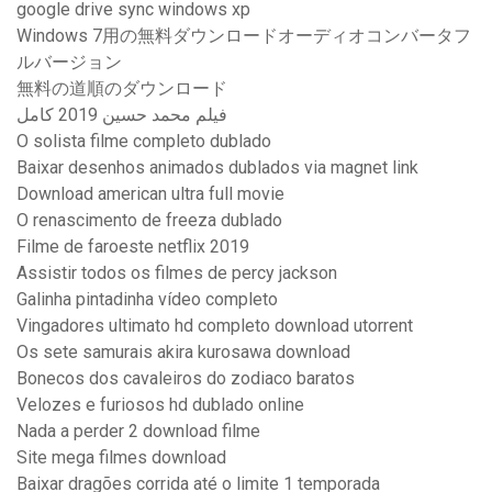
google drive sync windows xp
Windows 7用の無料ダウンロードオーディオコンバータフ
ルバージョン
無料の道順のダウンロード
فيلم محمد حسين 2019 كامل
O solista filme completo dublado
Baixar desenhos animados dublados via magnet link
Download american ultra full movie
O renascimento de freeza dublado
Filme de faroeste netflix 2019
Assistir todos os filmes de percy jackson
Galinha pintadinha vídeo completo
Vingadores ultimato hd completo download utorrent
Os sete samurais akira kurosawa download
Bonecos dos cavaleiros do zodiaco baratos
Velozes e furiosos hd dublado online
Nada a perder 2 download filme
Site mega filmes download
Baixar dragões corrida até o limite 1 temporada