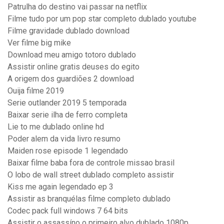
Patrulha do destino vai passar na netflix
Filme tudo por um pop star completo dublado youtube
Filme gravidade dublado download
Ver filme big mike
Download meu amigo totoro dublado
Assistir online gratis deuses do egito
A origem dos guardiões 2 download
Ouija filme 2019
Serie outlander 2019 5 temporada
Baixar serie ilha de ferro completa
Lie to me dublado online hd
Poder alem da vida livro resumo
Maiden rose episode 1 legendado
Baixar filme baba fora de controle missao brasil
O lobo de wall street dublado completo assistir
Kiss me again legendado ep 3
Assistir as branquélas filme completo dublado
Codec pack full windows 7 64 bits
Assistir o assassíno o primeiro alvo dublado 1080p