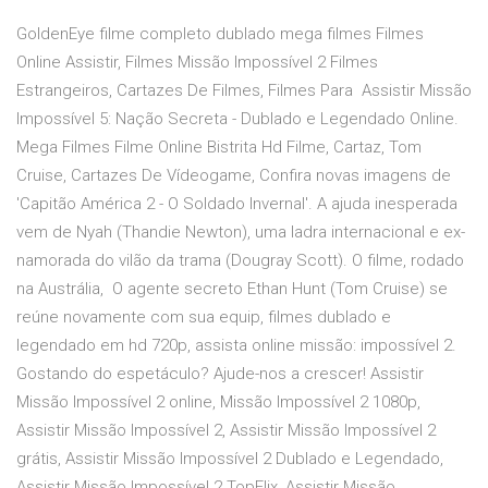
GoldenEye filme completo dublado mega filmes Filmes
Online Assistir, Filmes Missão Impossível 2 Filmes
Estrangeiros, Cartazes De Filmes, Filmes Para Assistir Missão
Impossível 5: Nação Secreta - Dublado e Legendado Online.
Mega Filmes Filme Online Bistrita Hd Filme, Cartaz, Tom
Cruise, Cartazes De Vídeogame, Confira novas imagens de
'Capitão América 2 - O Soldado Invernal'. A ajuda inesperada
vem de Nyah (Thandie Newton), uma ladra internacional e ex-
namorada do vilão da trama (Dougray Scott). O filme, rodado
na Austrália, O agente secreto Ethan Hunt (Tom Cruise) se
reúne novamente com sua equip, filmes dublado e
legendado em hd 720p, assista online missão: impossível 2.
Gostando do espetáculo? Ajude-nos a crescer! Assistir
Missão Impossível 2 online, Missão Impossível 2 1080p,
Assistir Missão Impossível 2, Assistir Missão Impossível 2
grátis, Assistir Missão Impossível 2 Dublado e Legendado,
Assistir Missão Impossível 2 TopFlix, Assistir Missão