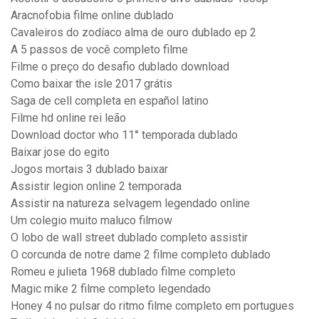
Aracnofobia filme online dublado
Cavaleiros do zodíaco alma de ouro dublado ep 2
A 5 passos de você completo filme
Filme o preço do desafio dublado download
Como baixar the isle 2017 grátis
Saga de cell completa en español latino
Filme hd online rei leão
Download doctor who 11° temporada dublado
Baixar jose do egito
Jogos mortais 3 dublado baixar
Assistir legion online 2 temporada
Assistir na natureza selvagem legendado online
Um colegio muito maluco filmow
O lobo de wall street dublado completo assistir
O corcunda de notre dame 2 filme completo dublado
Romeu e julieta 1968 dublado filme completo
Magic mike 2 filme completo legendado
Honey 4 no pulsar do ritmo filme completo em portugues