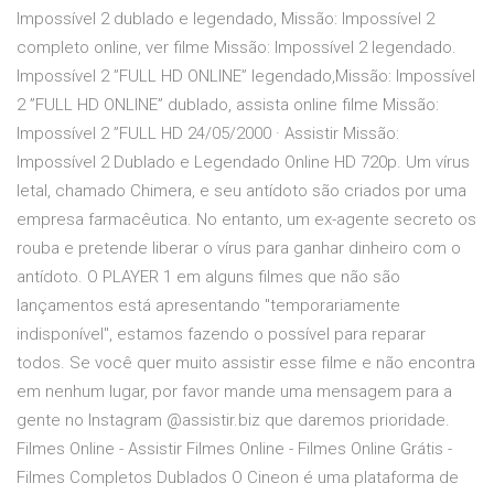
Impossível 2 dublado e legendado, Missão: Impossível 2
completo online, ver filme Missão: Impossível 2 legendado.
Impossível 2 ”FULL HD ONLINE” legendado,Missão: Impossível
2 ”FULL HD ONLINE” dublado, assista online filme Missão:
Impossível 2 ”FULL HD 24/05/2000 · Assistir Missão:
Impossível 2 Dublado e Legendado Online HD 720p. Um vírus
letal, chamado Chimera, e seu antídoto são criados por uma
empresa farmacêutica. No entanto, um ex-agente secreto os
rouba e pretende liberar o vírus para ganhar dinheiro com o
antídoto. O PLAYER 1 em alguns filmes que não são
lançamentos está apresentando "temporariamente
indisponível", estamos fazendo o possível para reparar
todos. Se você quer muito assistir esse filme e não encontra
em nenhum lugar, por favor mande uma mensagem para a
gente no Instagram @assistir.biz que daremos prioridade.
Filmes Online - Assistir Filmes Online - Filmes Online Grátis -
Filmes Completos Dublados O Cineon é uma plataforma de