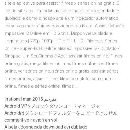
site e aplicativo para assistir filmes x series online grátis! O
nosso site atualiza todas as séries no dia em legendado e
dublado, e como o nosso site é um indexador automático,
somos os mais rápidos postadores do Brasil. Assistir Missão:
Impossível 2 Online em HD Grátis. Disponivel Dublado e
Legendado | 720p, 1080p, HD e FULL HD - Filmes e Séries
Online - SuperFlix HD Filme Missão Impossível 2 - Dublado /
Sinopse: Um SeuCinema é Aqui! assistir filmes online, filmes
online grátis, mega filmes hd, max filmes online, ver filmes
online, ver séries online, séries online grátis, assistir séries,
filmes onlinex, assistir filme, filme completo, seu cinema
online, filmes e séries online, filmes …
irrational man 2015 مترجم
Android VPNブロックダウンロードマネージャー
Androidはダウンロードフォルダーをコピーできません
comment voir avion en vol
A bela adormecida download avi dublado