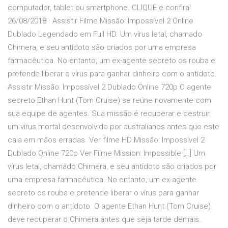
computador, tablet ou smartphone. CLIQUE e confira!
26/08/2018 · Assistir Filme Missão: Impossível 2 Online
Dublado Legendado em Full HD. Um vírus letal, chamado
Chimera, e seu antídoto são criados por uma empresa
farmacêutica. No entanto, um ex-agente secreto os rouba e
pretende liberar o vírus para ganhar dinheiro com o antídoto.
Assistir Missão: Impossível 2 Dublado Online 720p O agente
secreto Ethan Hunt (Tom Cruise) se reúne novamente com
sua equipe de agentes. Sua missão é recuperar e destruir
um vírus mortal desenvolvido por australianos antes que este
caia em mãos erradas. Ver filme HD Missão: Impossível 2
Dublado Online 720p Ver Filme Mission: Impossible […] Um
vírus letal, chamado Chimera, e seu antídoto são criados por
uma empresa farmacêutica. No entanto, um ex-agente
secreto os rouba e pretende liberar o vírus para ganhar
dinheiro com o antídoto. O agente Ethan Hunt (Tom Cruise)
deve recuperar o Chimera antes que seja tarde demais.