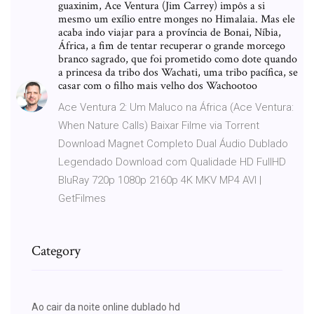
guaxinim, Ace Ventura (Jim Carrey) impôs a si
mesmo um exílio entre monges no Himalaia. Mas ele
acaba indo viajar para a província de Bonai, Níbia,
África, a fim de tentar recuperar o grande morcego
branco sagrado, que foi prometido como dote quando
a princesa da tribo dos Wachati, uma tribo pacífica, se
casar com o filho mais velho dos Wachootoo
Ace Ventura 2: Um Maluco na África (Ace Ventura:
When Nature Calls) Baixar Filme via Torrent
Download Magnet Completo Dual Áudio Dublado
Legendado Download com Qualidade HD FullHD
BluRay 720p 1080p 2160p 4K MKV MP4 AVI |
GetFilmes
Category
Ao cair da noite online dublado hd