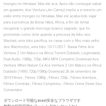
monges no Himalaia. Mas ele aca. Após não conseguir salvar
um guaxinim, Ace Ventura (Jim Carrey) impôs a si mesmo um
exílio entre monges no Himalaia. Mas ele acaba indo viajar
para a província de Bonai, Níbia, África, a fim de tentar
recuperar o grande morcego branco sagrado, que foi
prometido como dote quando a princesa da tribo dos
Wachati, uma tribo pacífica, se casar com o filho mais velho
dos Wachootoo, uma tribo 13/11/2017 · Baixar Filme Ace
Ventura 2: Um Maluco na África Torrent Dublado, Legendado,
Dual Áudio, 1080p, 720p, MKV, MP4 Completo Download Ace
Ventura: When Nature Ca Ace Ventura 2: Um Maluco na África
Dublado (1995) 720p/1080p Download 26 de setembro de
2019 Filmes , Filmes 1080p , Filmes 720p , Filmes Aventura ,
Filmes Comédia , Filmes Completos , Filmes Crime Deixe Seu
Comentário
ダウンロード可能なavast安全なブラウザです