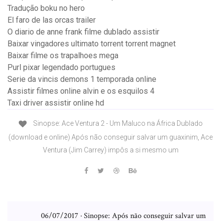
Tradução boku no hero
El faro de las orcas trailer
O diario de anne frank filme dublado assistir
Baixar vingadores ultimato torrent torrent magnet
Baixar filme os trapalhoes mega
Purl pixar legendado portugues
Serie da vincis demons 1 temporada online
Assistir filmes online alvin e os esquilos 4
Taxi driver assistir online hd
Sinopse: Ace Ventura 2 - Um Maluco na África Dublado
(download e online) Após não conseguir salvar um guaxinim, Ace
Ventura (Jim Carrey) impôs a si mesmo um
06/07/2017 · Sinopse: Após não conseguir salvar um