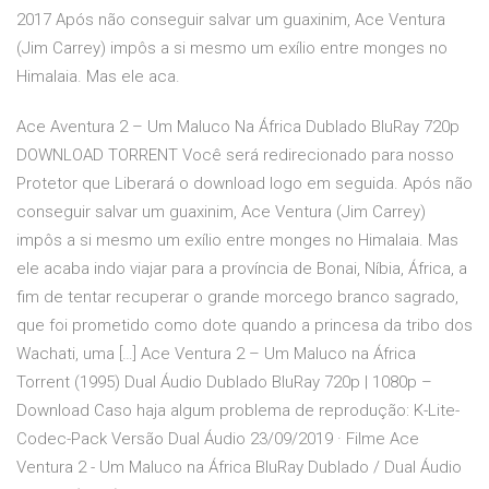
2017 Após não conseguir salvar um guaxinim, Ace Ventura
(Jim Carrey) impôs a si mesmo um exílio entre monges no
Himalaia. Mas ele aca.
Ace Aventura 2 – Um Maluco Na África Dublado BluRay 720p
DOWNLOAD TORRENT Você será redirecionado para nosso
Protetor que Liberará o download logo em seguida. Após não
conseguir salvar um guaxinim, Ace Ventura (Jim Carrey)
impôs a si mesmo um exílio entre monges no Himalaia. Mas
ele acaba indo viajar para a província de Bonai, Níbia, África, a
fim de tentar recuperar o grande morcego branco sagrado,
que foi prometido como dote quando a princesa da tribo dos
Wachati, uma […] Ace Ventura 2 – Um Maluco na África
Torrent (1995) Dual Áudio Dublado BluRay 720p | 1080p –
Download Caso haja algum problema de reprodução: K-Lite-
Codec-Pack Versão Dual Áudio 23/09/2019 · Filme Ace
Ventura 2 - Um Maluco na África BluRay Dublado / Dual Áudio