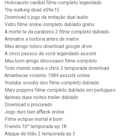
Holocausto caníbal filme completo legendado
The walking dead s09e15
Download o jogo da imitação dual audio
Vidro filme online completo dublado gratis
A morte te da parabens 2 filme completo dublado
Animatrix a história antes de matrix
Meu amigo totoro download google drive
A cinco passos de você legendado assistir
Meu bom amigo dinossauro filme completo
Todo mundo odeia o chris 2 temporada download
Amanhecer violento 1984 assistir online
Youtube scooby doo filme completo dublado
Mary poppins filme completo dublado em portugues
Apenas duas noites trailer dublado
Download o procurado
Jogo duro ben affleck online
Filme eclipse mortal é bom
Friends 10° temporada ep 18
Ataque de titãs 2 temporada ep 3